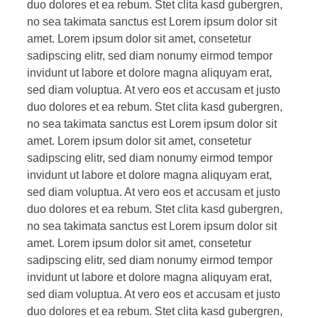
duo dolores et ea rebum. Stet clita kasd gubergren,
no sea takimata sanctus est Lorem ipsum dolor sit
amet. Lorem ipsum dolor sit amet, consetetur
sadipscing elitr, sed diam nonumy eirmod tempor
invidunt ut labore et dolore magna aliquyam erat,
sed diam voluptua. At vero eos et accusam et justo
duo dolores et ea rebum. Stet clita kasd gubergren,
no sea takimata sanctus est Lorem ipsum dolor sit
amet. Lorem ipsum dolor sit amet, consetetur
sadipscing elitr, sed diam nonumy eirmod tempor
invidunt ut labore et dolore magna aliquyam erat,
sed diam voluptua. At vero eos et accusam et justo
duo dolores et ea rebum. Stet clita kasd gubergren,
no sea takimata sanctus est Lorem ipsum dolor sit
amet. Lorem ipsum dolor sit amet, consetetur
sadipscing elitr, sed diam nonumy eirmod tempor
invidunt ut labore et dolore magna aliquyam erat,
sed diam voluptua. At vero eos et accusam et justo
duo dolores et ea rebum. Stet clita kasd gubergren,